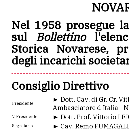
NOVAR
Nel 1958 prosegue la
sul
Bollettino
l'elenc
Storica Novarese, pr
degli incarichi societar
Consiglio Direttivo
► Dott. Cav. di Gr. Cr. V
Presidente
Ambasciatore d'Italia - 
► Dott. Prof. Vittorio L
V. Presidente
► Cav. Remo FUMAGALLI
Segretario