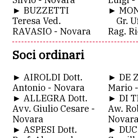
► BUZZETTI
► MON
Teresa Ved.
Gr. Uff
RAVASIO - Novara
Rag. Ri
Soci ordinari
► AIROLDI Dott.
► DE 
Antonio - Novara
Mario 
► ALLEGRA Dott.
► DI T
Avv. Giulio Cesare -
Aw. Ro
Novara
Novar
► ASPESI Dott.
► DUC 