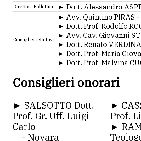
► Dott. Alessandro ASPE
Direttore Bollettino
► Avv. Quintino PIRAS -
► Dott. Prof. Rodolfo R
► Avv. Cav. Giovanni S
Consiglieri effettivi
► Dott. Renato VERDINA
► Dott. Prof. Maria Giov
► Dott. Prof. Malvina C
Consiglieri onorari
► SALSOTTO Dott.
► CAS
Prof. Gr. Uff. Luigi
Prof. L
Carlo
► RAM
- Novara
Teologo