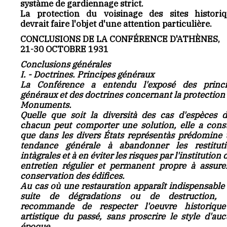
systàme de gardiennage strict.
La protection du voisinage des sites historiq
devrait faire l'objet d'une attention particulière.
CONCLUSIONS DE LA CONFÉRENCE D'ATHÈNES,
21-30 OCTOBRE 1931
Conclusions générales
I. - Doctrines. Principes généraux
La Conférence a entendu l'exposé des princi
généraux et des doctrines concernant la protection
Monuments.
Quelle que soit la diversità des cas d'espèces 
chacun peut comporter une solution, elle a cons
que dans les divers États représentàs prédomine
tendance générale à abandonner les restituti
intàgrales et à en éviter les risques par l'institution 
entretien régulier et permanent propre à assure
conservation des édifices.
Au cas où une restauration apparaît indispensable
suite de dégradations ou de destruction, e
recommande de respecter l'oeuvre historique
artistique du passé, sans proscrire le style d'au
époque.