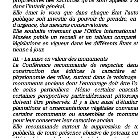
propriétaires des sacrifices qu'ils sont appelés à s
dans l'intàrêt général.
Elle émet le voeu que dans chaque État l'auto
publique soit investie du pouvoir de prendre, en
d'urgence, des mesures conservatoires.
Elle souhaite vivement que l'Office international
Musées publie un recueil et un tableau comparé
législations en vigueur dans les différents États et
tienne à jour.
III. - La mise en valeur des monuments
La Conférence recommande de respecter, dans
construction des édifices le caractàre et
physionomie des villes, surtout dans le voisinage
monuments anciens dont l'entourage doit être l'o
de soins particuliers. Même certains ensembl
certaines perspectives particulièrement pittoresq
doivent être préservés. Il y a lieu aussi d'étudier
plantations et ornementations végétales convena
certains monuments ou ensembles de monume
pour leur conserver leur caractàre ancien.
Elle recommande surtout la suppression de to
publicità, de toute présence abusive de poteaux ou 