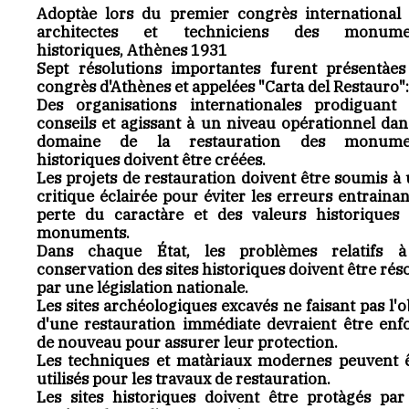
Adoptàe lors du premier congrès international
architectes et techniciens des monume
historiques, Athènes 1931
Sept résolutions importantes furent présentàe
congrès d'Athènes et appelées "Carta del Restauro":
Des organisations internationales prodiguant 
conseils et agissant à un niveau opérationnel dan
domaine de la restauration des monume
historiques doivent être créées.
Les projets de restauration doivent être soumis à
critique éclairée pour éviter les erreurs entrainan
perte du caractàre et des valeurs historiques
monuments.
Dans chaque État, les problèmes relatifs à
conservation des sites historiques doivent être rés
par une législation nationale.
Les sites archéologiques excavés ne faisant pas l'o
d'une restauration immédiate devraient être enf
de nouveau pour assurer leur protection.
Les techniques et matàriaux modernes peuvent 
utilisés pour les travaux de restauration.
Les sites historiques doivent être protàgés pa