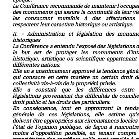
La Conférence recommande de maintenir l'occupa
des monuments qui assure la continuità de leur vi
les consacrant toutefois à des affectations 
respectent leur caractàre historique ou artistique.
II. - Administration et législation des monum
historiques
La Conférence a entendu l'exposé des législations 
le but est de protàger les monuments d'intà
historique, artistique ou scientifique appartenant
différentes nations.
Elle en a unanimement approuvé la tendance géné
qui consacre en cette matière un certain droit d
collectività vis-à-vis de la propriétà privée.
Elle a constatà que les différences entre 
législations provenaient des difficultàs de concilie
droit public et les droits des particuliers.
En conséquence, tout en approuvant la tenda
générale de ces législations, elle estime qu'e
doivent être appropriées aux circonstances locales 
l'état de l'opinion publique, de façon à rencontre
moins d'opposition possible, en tenant compte