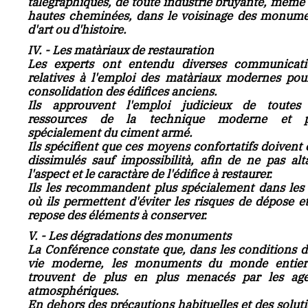
tàlégraphiques, de toute industrie bruyante, même
hautes cheminées, dans le voisinage des monum
d'art ou d'histoire.
IV. - Les matàriaux de restauration
Les experts ont entendu diverses communicati
relatives à l'emploi des matàriaux modernes pou
consolidation des édifices anciens.
Ils approuvent l'emploi judicieux de toutes 
ressources de la technique moderne et p
spécialement du ciment armé.
Ils spécifient que ces moyens confortatifs doivent 
dissimulés sauf impossibilità, afin de ne pas alt
l'aspect et le caractàre de l'édifice à restaurer.
Ils les recommandent plus spécialement dans les
où ils permettent d'éviter les risques de dépose e
repose des éléments à conserver.
V. - Les dégradations des monuments
La Conférence constate que, dans les conditions d
vie moderne, les monuments du monde entier
trouvent de plus en plus menacés par les age
atmosphériques.
En dehors des précautions habituelles et des solut