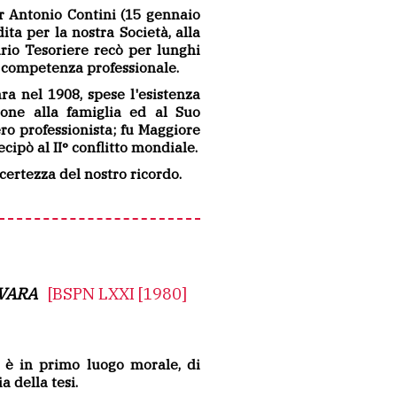
r Antonio Contini (15 gennaio
ta per la nostra Società, alla
ario Tesoriere recò per lunghi
a competenza professionale.
ara nel 1908, spese l'esistenza
ione alla famiglia ed al Suo
ero professionista; fu Maggiore
cipò al II° conflitto mondiale.
 certezza del nostro ricordo.
OVARA
[BSPN LXXI [1980]
e è in primo luogo morale, di
a della tesi.