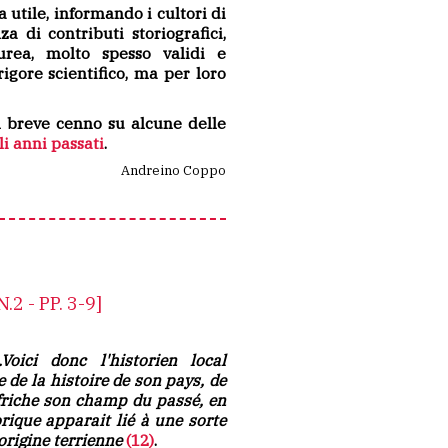
a utile, informando i cultori di
za di contributi storiografici,
urea, molto spesso validi e
rigore scientifico, ma per loro
n breve cenno su alcune delle
i anni passati
.
Andreino Coppo
.2 - PP. 3-9]
..Voici donc l'historien local
 de la histoire de son pays, de
défriche son champ du passé, en
orique apparait lié à une sorte
'origine terrienne
(12)
.