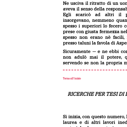
Ne usciva il ritratto di un uo
aveva il senso della responsabi
Egli scaricò ad altri il 
insorgevano, nemmeno quan
spesso i superiori lo fecero c
prese con giusta fermezza nel
spesso non erano nè facili, 
presso taluni la favola di Asp
Sicuramente — e ne ebbi con
non adulò mai il potere, 
servendo se non la propria m
Torna all'inizio
RICERCHE PER TESI DI
Si inizia, con questo numero, 
laurea e di altri lavori ined