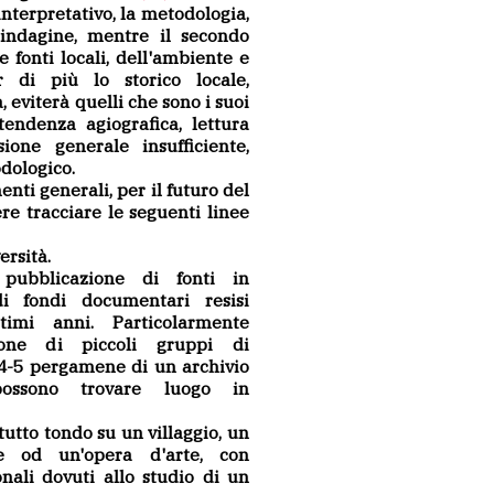
interpretativo, la metodologia,
d'indagine, mentre il secondo
 fonti locali, dell'ambiente e
r di più lo storico locale,
, eviterà quelli che sono i suoi
 tendenza agiografica, lettura
ione generale insufficiente,
dologico.
enti generali, per il futuro del
e tracciare le seguenti linee
rsità.
pubblicazione di fonti in
i fondi documentari resisi
timi anni. Particolarmente
zione di piccoli gruppi di
4-5 pergamene di un archivio
ossono trovare luogo in
utto tondo su un villaggio, un
one od un'opera d'arte, con
onali dovuti allo studio di un