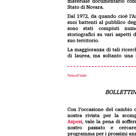
materiale documentario conse
Stato di Novara.
Dal 1972, da quando cioè l'Ar
suoi battenti al pubblico degl
sono stati compiuti nume
storiografici su vari aspetti 
suo territorio.
La maggioranza di tali ricerche
di laurea, ma soltanto una 
Torna all'inizio
BOLLETTIN
Con l'occasione del cambio d
nostra rivista per la scom
Aspesi
, vale la pena di soffe
nostro passato e cercar
programma per i prossimi ann